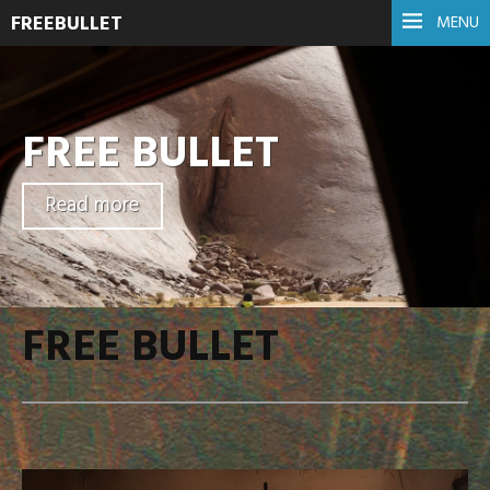
FREEBULLET
MENU
FREE BULLET
Read more
FREE BULLET