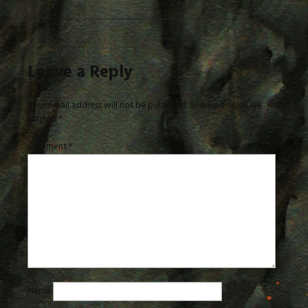
Leave a Reply
Your email address will not be published.
Required fields are
marked
*
Comment
*
Name